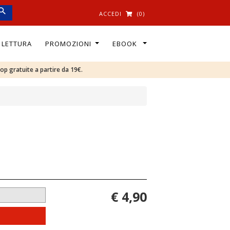
ACCEDI
(0)
I LETTURA
PROMOZIONI
EBOOK
oop gratuite a partire da 19€.
€ 4,90