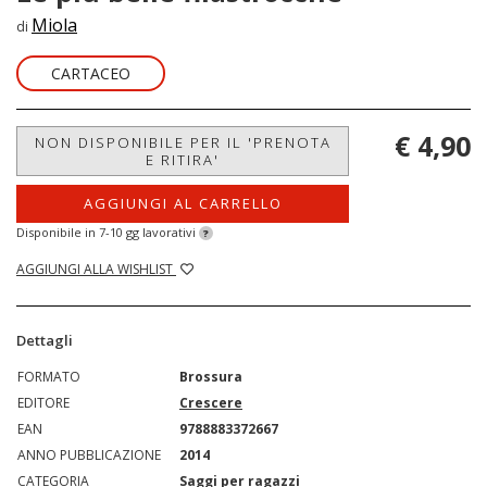
Miola
di
CARTACEO
€ 4,90
NON DISPONIBILE PER IL 'PRENOTA
E RITIRA'
AGGIUNGI AL CARRELLO
Disponibile in 7-10 gg lavorativi
?
AGGIUNGI ALLA WISHLIST
Dettagli
FORMATO
Brossura
EDITORE
Crescere
EAN
9788883372667
ANNO PUBBLICAZIONE
2014
CATEGORIA
Saggi per ragazzi