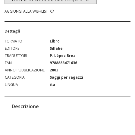
AGGIUNGI ALLA WISHLIST
Dettagli
FORMATO
Libro
EDITORE
Sillabe
TRADUTTORI
P. López Brea
EAN
9788883471636
ANNO PUBBLICAZIONE
2003
CATEGORIA
Saggi per ragazzi
LINGUA
ita
Descrizione