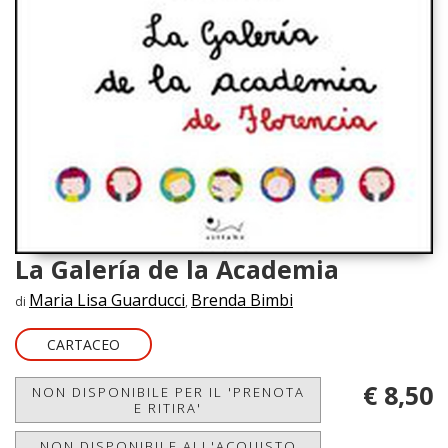
La Galería de la Academia
Maria Lisa Guarducci
Brenda Bimbi
di
,
CARTACEO
€ 8,50
NON DISPONIBILE PER IL 'PRENOTA
E RITIRA'
NON DISPONIBILE ALL'ACQUISTO