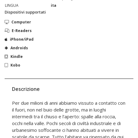
LINGUA
ita
Dispositivi supportati
Computer
E-Readers
iPhone/iPad
Androids
Kindle
Kobo
Descrizione
Per due milioni di anni abbiamo vissuto a contatto con
il fuori, non nel buio delle grotte, ma in luoghi
intermedi tra il chiuso e l’aperto: spalle alla roccia,
occhi nella valle. Pochi secoli di civiltà industriale e di
urbanesimo soffocante ci hanno abituati a vivere in
scatole da scarpe. Tutto l’abitare va ripensato da qui,