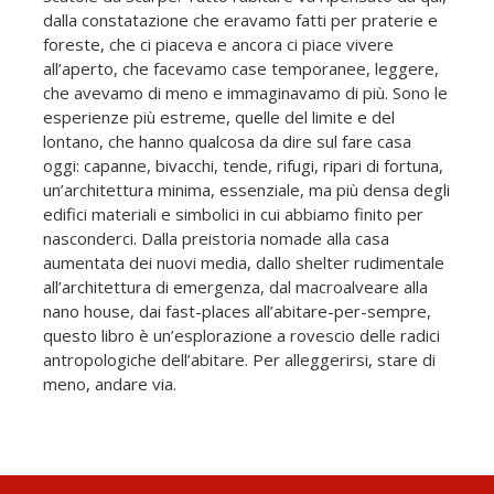
dalla constatazione che eravamo fatti per praterie e
foreste, che ci piaceva e ancora ci piace vivere
all’aperto, che facevamo case temporanee, leggere,
che avevamo di meno e immaginavamo di più. Sono le
esperienze più estreme, quelle del limite e del
lontano, che hanno qualcosa da dire sul fare casa
oggi: capanne, bivacchi, tende, rifugi, ripari di fortuna,
un’architettura minima, essenziale, ma più densa degli
edifici materiali e simbolici in cui abbiamo finito per
nasconderci. Dalla preistoria nomade alla casa
aumentata dei nuovi media, dallo shelter rudimentale
all’architettura di emergenza, dal macroalveare alla
nano house, dai fast-places all’abitare-per-sempre,
questo libro è un’esplorazione a rovescio delle radici
antropologiche dell’abitare. Per alleggerirsi, stare di
meno, andare via.