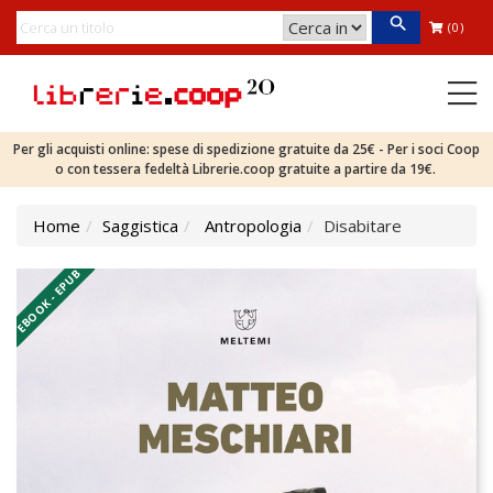
(0)
Per gli acquisti online: spese di spedizione gratuite da 25€ - Per i soci Coop
o con tessera fedeltà Librerie.coop gratuite a partire da 19€.
Home
Saggistica
Antropologia
Disabitare
EBOOK - EPUB