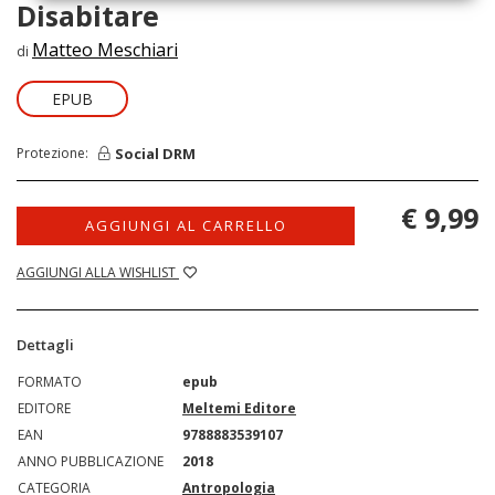
Disabitare
Matteo Meschiari
di
EPUB
Social DRM
Protezione:
€ 9,99
AGGIUNGI AL CARRELLO
AGGIUNGI ALLA WISHLIST
Dettagli
FORMATO
epub
EDITORE
Meltemi Editore
EAN
9788883539107
ANNO PUBBLICAZIONE
2018
CATEGORIA
Antropologia