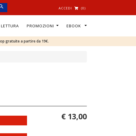
ACCEDI
(0)
I LETTURA
PROMOZIONI
EBOOK
oop gratuite a partire da 19€.
€ 13,00