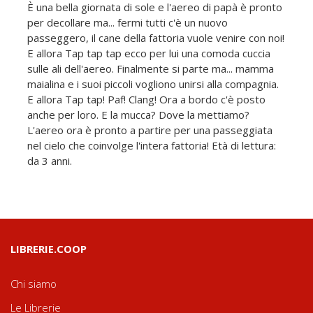
È una bella giornata di sole e l'aereo di papà è pronto
per decollare ma... fermi tutti c'è un nuovo
passeggero, il cane della fattoria vuole venire con noi!
E allora Tap tap tap ecco per lui una comoda cuccia
sulle ali dell'aereo. Finalmente si parte ma... mamma
maialina e i suoi piccoli vogliono unirsi alla compagnia.
E allora Tap tap! Paf! Clang! Ora a bordo c'è posto
anche per loro. E la mucca? Dove la mettiamo?
L'aereo ora è pronto a partire per una passeggiata
nel cielo che coinvolge l'intera fattoria! Età di lettura:
da 3 anni.
LIBRERIE.COOP
Chi siamo
Le Librerie