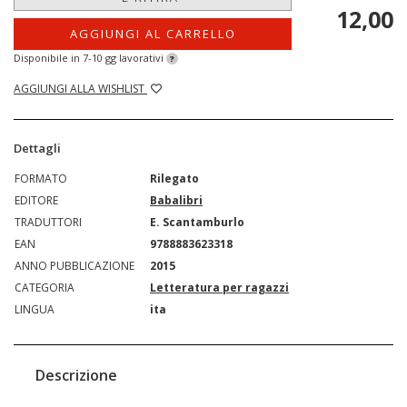
12,00
AGGIUNGI AL CARRELLO
Disponibile in 7-10 gg lavorativi
?
AGGIUNGI ALLA WISHLIST
Dettagli
FORMATO
Rilegato
EDITORE
Babalibri
TRADUTTORI
E. Scantamburlo
EAN
9788883623318
ANNO PUBBLICAZIONE
2015
CATEGORIA
Letteratura per ragazzi
LINGUA
ita
Descrizione