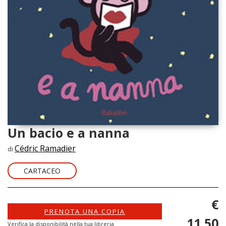
Un bacio e a nanna
Cédric Ramadier
di
CARTACEO
€
PRENOTA UNA COPIA
11,50
Verifica la disponibilità nella tua libreria