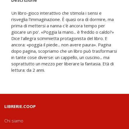
Un libro-gioco interattivo che stimola i sensi e
risveglia l'immaginazione. È quasi ora di dormire, ma
prima di mettersi a nanna c'è ancora tempo per
giocare un po'. «Poggia la mano... è freddo o caldo?»
Dice l'allegra scimmietta protagonista del libro. E
ancora: «poggia il piede... non avere paura». Pagina
dopo pagina, scopriamo che un libro può trasformarsi
in tante cose diverse: un cappello, un cuscino... ma
soprattutto un mezzo per liberare la fantasia. Età di
lettura: da 2 anni.
LIBRERIE.COOP
Chi siamo