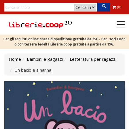
(0)
Per gli acquisti online: spese di spedizione gratuite da 25€ - Per i soci Coop
o con tessera fedeltà Librerie.coop gratuite a partire da 19€.
Home
Bambini e Ragazzi
Letteratura per ragazzi
Un bacio e a nanna