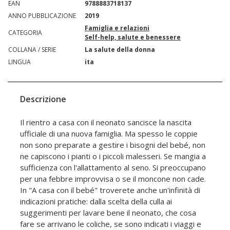
EAN
9788883718137
ANNO PUBBLICAZIONE
2019
Famiglia e relazioni
CATEGORIA
Self-help, salute e benessere
COLLANA / SERIE
La salute della donna
LINGUA
ita
Descrizione
Il rientro a casa con il neonato sancisce la nascita
ufficiale di una nuova famiglia. Ma spesso le coppie
non sono preparate a gestire i bisogni del bebé, non
ne capiscono i pianti o i piccoli malesseri. Se mangia a
sufficienza con l'allattamento al seno. Si preoccupano
per una febbre improvvisa o se il moncone non cade.
In "A casa con il bebé" troverete anche un'infinità di
indicazioni pratiche: dalla scelta della culla ai
suggerimenti per lavare bene il neonato, che cosa
fare se arrivano le coliche, se sono indicati i viaggi e