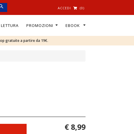
ACCEDI
(0)
I LETTURA
PROMOZIONI
EBOOK
oop gratuite a partire da 19€.
€ 8,99