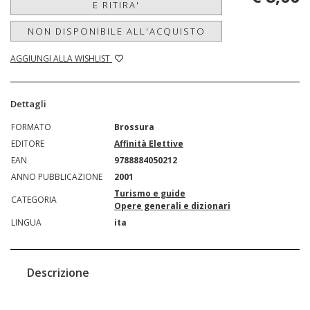
E RITIRA'
NON DISPONIBILE ALL'ACQUISTO
AGGIUNGI ALLA WISHLIST
Dettagli
FORMATO
Brossura
EDITORE
Affinità Elettive
EAN
9788884050212
ANNO PUBBLICAZIONE
2001
Turismo e guide
CATEGORIA
Opere generali e dizionari
LINGUA
ita
Descrizione