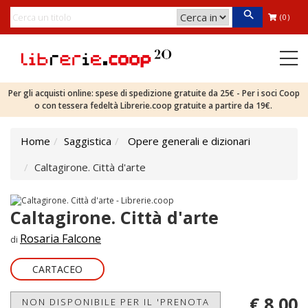
(0)
Per gli acquisti online: spese di spedizione gratuite da 25€ - Per i soci Coop
o con tessera fedeltà Librerie.coop gratuite a partire da 19€.
Home
Saggistica
Opere generali e dizionari
Caltagirone. Città d'arte
Caltagirone. Città d'arte
Rosaria Falcone
di
CARTACEO
€ 8,00
NON DISPONIBILE PER IL 'PRENOTA