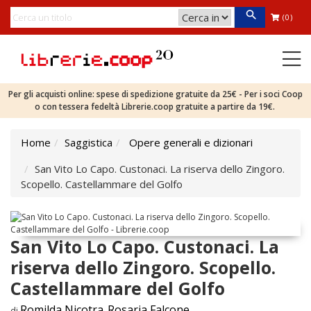
(0)
Per gli acquisti online: spese di spedizione gratuite da 25€ - Per i soci Coop
o con tessera fedeltà Librerie.coop gratuite a partire da 19€.
Home
Saggistica
Opere generali e dizionari
San Vito Lo Capo. Custonaci. La riserva dello Zingoro.
Scopello. Castellammare del Golfo
San Vito Lo Capo. Custonaci. La
riserva dello Zingoro. Scopello.
Castellammare del Golfo
Romilda Nicotra
Rosaria Falcone
di
,