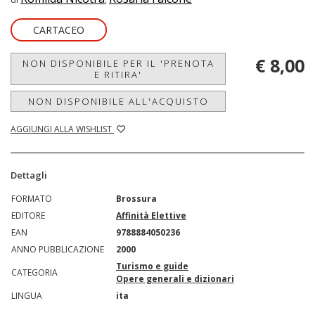
CARTACEO
€ 8,00
NON DISPONIBILE PER IL 'PRENOTA
E RITIRA'
NON DISPONIBILE ALL'ACQUISTO
AGGIUNGI ALLA WISHLIST
Dettagli
FORMATO
Brossura
EDITORE
Affinità Elettive
EAN
9788884050236
ANNO PUBBLICAZIONE
2000
Turismo e guide
CATEGORIA
Opere generali e dizionari
LINGUA
ita