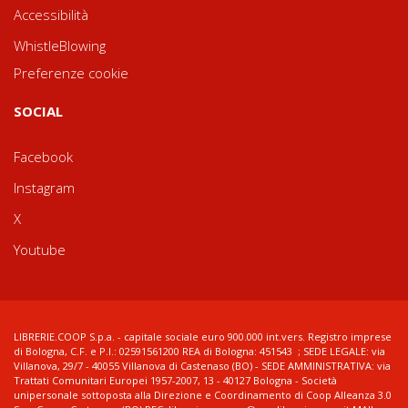
Accessibilità
WhistleBlowing
Preferenze cookie
SOCIAL
Facebook
Instagram
X
Youtube
LIBRERIE.COOP S.p.a. - capitale sociale euro 900.000 int.vers. Registro imprese
di Bologna, C.F. e P.I.: 02591561200 REA di Bologna: 451543 ; SEDE LEGALE: via
Villanova, 29/7 - 40055 Villanova di Castenaso (BO) - SEDE AMMINISTRATIVA: via
Trattati Comunitari Europei 1957-2007, 13 - 40127 Bologna - Società
unipersonale sottoposta alla Direzione e Coordinamento di Coop Alleanza 3.0