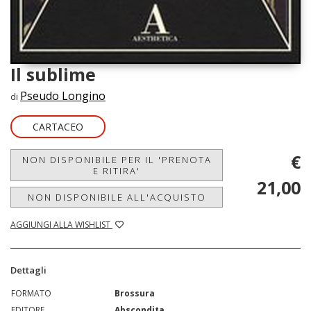
Il sublime
Pseudo Longino
di
CARTACEO
€
NON DISPONIBILE PER IL 'PRENOTA
E RITIRA'
21,00
NON DISPONIBILE ALL'ACQUISTO
AGGIUNGI ALLA WISHLIST
Dettagli
FORMATO
Brossura
EDITORE
Abscondita