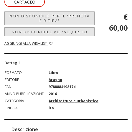
CARTACEO
€
NON DISPONIBILE PER IL 'PRENOTA
E RITIRA'
60,00
NON DISPONIBILE ALL'ACQUISTO
AGGIUNGI ALLA WISHLIST
Dettagli
FORMATO
Libro
EDITORE
Aragno
EAN
9788884198174
ANNO PUBBLICAZIONE
2016
CATEGORIA
Architettura e urbanistica
LINGUA
ita
Descrizione