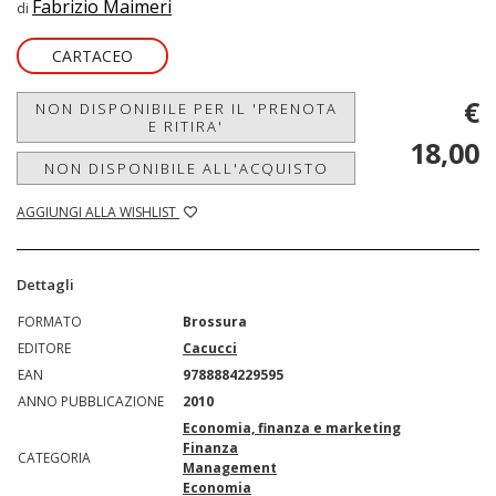
Fabrizio Maimeri
di
CARTACEO
€
NON DISPONIBILE PER IL 'PRENOTA
E RITIRA'
18,00
NON DISPONIBILE ALL'ACQUISTO
AGGIUNGI ALLA WISHLIST
Dettagli
FORMATO
Brossura
EDITORE
Cacucci
EAN
9788884229595
ANNO PUBBLICAZIONE
2010
Economia, finanza e marketing
Finanza
CATEGORIA
Management
Economia