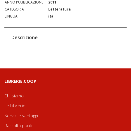
ANNO PUBBLICAZIONE
2011
CATEGORIA
Letteratura
LINGUA
ita
Descrizione
LIBRERIE.COOP
Chi siamo
Le Librerie
Servizi e vantaggi
Raccolta punti