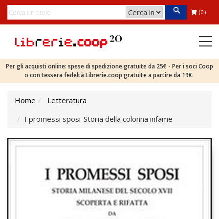
(0)
Per gli acquisti online: spese di spedizione gratuite da 25€ - Per i soci Coop
o con tessera fedeltà Librerie.coop gratuite a partire da 19€.
Home
Letteratura
I promessi sposi-Storia della colonna infame