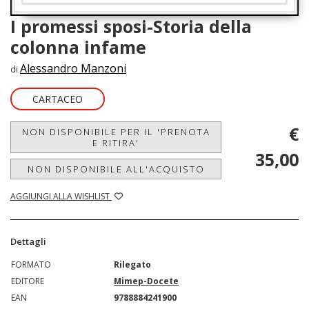
I promessi sposi-Storia della
colonna infame
Alessandro Manzoni
di
CARTACEO
€
NON DISPONIBILE PER IL 'PRENOTA
E RITIRA'
35,00
NON DISPONIBILE ALL'ACQUISTO
AGGIUNGI ALLA WISHLIST
Dettagli
FORMATO
Rilegato
EDITORE
Mimep-Docete
EAN
9788884241900