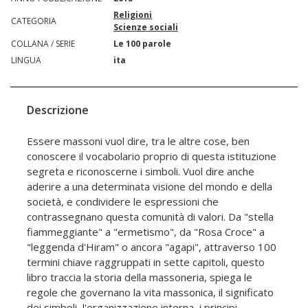
Religioni
CATEGORIA
Scienze sociali
COLLANA / SERIE
Le 100 parole
LINGUA
ita
Descrizione
Essere massoni vuol dire, tra le altre cose, ben
conoscere il vocabolario proprio di questa istituzione
segreta e riconoscerne i simboli. Vuol dire anche
aderire a una determinata visione del mondo e della
società, e condividere le espressioni che
contrassegnano questa comunità di valori. Da "stella
fiammeggiante" a "ermetismo", da "Rosa Croce" a
"leggenda d'Hiram" o ancora "agapi", attraverso 100
termini chiave raggruppati in sette capitoli, questo
libro traccia la storia della massoneria, spiega le
regole che governano la vita massonica, il significato
dei simboli, l'organizzazione interna, i principi