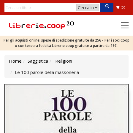
(0)
Per gli acquisti online: spese di spedizione gratuite da 25€ - Per i soci Coop
o con tessera fedeltà Librerie.coop gratuite a partire da 19€.
Home
Saggistica
Religioni
Le 100 parole della massoneria