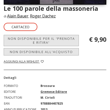
Le 100 parole della massoneria
Alain Bauer
Roger Dachez
di
,
CARTACEO
€ 9,90
NON DISPONIBILE PER IL 'PRENOTA
E RITIRA'
NON DISPONIBILE ALL'ACQUISTO
AGGIUNGI ALLA WISHLIST
Dettagli
FORMATO
Brossura
EDITORE
Gremese Editore
TRADUTTORI
M. Cirtoli
EAN
9788884407825
ANNO PUBBLICAZIONE
2013