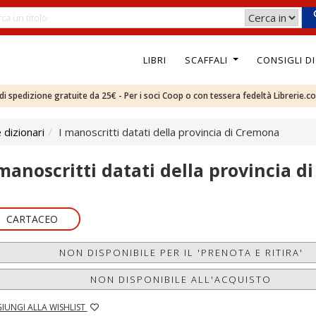
LIBRI
SCAFFALI
CONSIGLI D
e di spedizione gratuite da 25€ - Per i soci Coop o con tessera fedeltà Librerie.c
 dizionari
I manoscritti datati della provincia di Cremona
 manoscritti datati della provincia 
CARTACEO
NON DISPONIBILE PER IL 'PRENOTA E RITIRA'
NON DISPONIBILE ALL'ACQUISTO
IUNGI ALLA WISHLIST