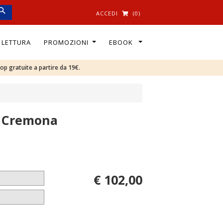
ACCEDI
(0)
I LETTURA
PROMOZIONI
EBOOK
oop gratuite a partire da 19€.
di Cremona
€ 102,00