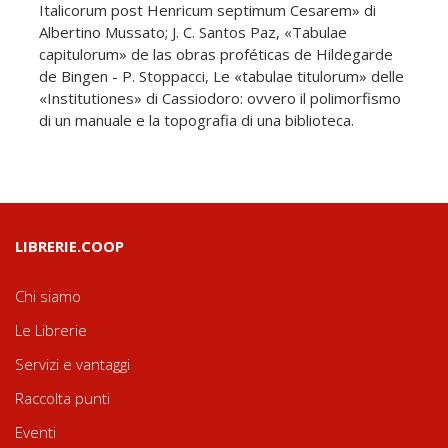
Italicorum post Henricum septimum Cesarem» di
Albertino Mussato; J. C. Santos Paz, «Tabulae
capitulorum» de las obras proféticas de Hildegarde
de Bingen - P. Stoppacci, Le «tabulae titulorum» delle
«Institutiones» di Cassiodoro: ovvero il polimorfismo
di un manuale e la topografia di una biblioteca.
LIBRERIE.COOP
Chi siamo
Le Librerie
Servizi e vantaggi
Raccolta punti
Eventi