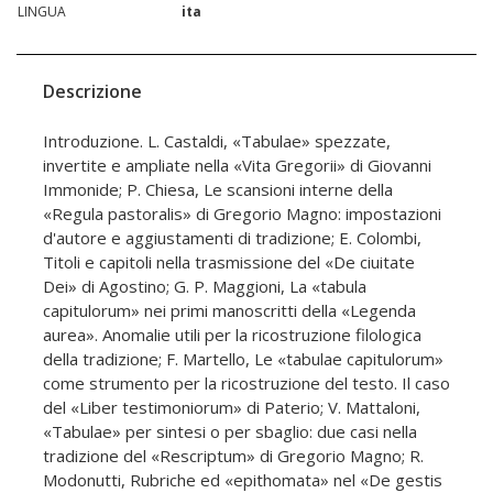
LINGUA
ita
Descrizione
Introduzione. L. Castaldi, «Tabulae» spezzate,
invertite e ampliate nella «Vita Gregorii» di Giovanni
Immonide; P. Chiesa, Le scansioni interne della
«Regula pastoralis» di Gregorio Magno: impostazioni
d'autore e aggiustamenti di tradizione; E. Colombi,
Titoli e capitoli nella trasmissione del «De ciuitate
Dei» di Agostino; G. P. Maggioni, La «tabula
capitulorum» nei primi manoscritti della «Legenda
aurea». Anomalie utili per la ricostruzione filologica
della tradizione; F. Martello, Le «tabulae capitulorum»
come strumento per la ricostruzione del testo. Il caso
del «Liber testimoniorum» di Paterio; V. Mattaloni,
«Tabulae» per sintesi o per sbaglio: due casi nella
tradizione del «Rescriptum» di Gregorio Magno; R.
Modonutti, Rubriche ed «epithomata» nel «De gestis