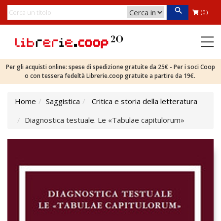
(0)
Per gli acquisti online: spese di spedizione gratuite da 25€ - Per i soci Coop
o con tessera fedeltà Librerie.coop gratuite a partire da 19€.
Home
Saggistica
Critica e storia della letteratura
Diagnostica testuale. Le «Tabulae capitulorum»