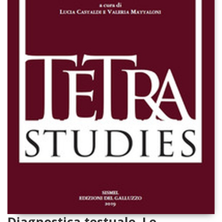
Diagnostica testuale. Le