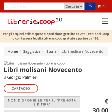
(0)
Per gli acquisti online: spese di spedizione gratuite da 25€ - Per i soci Coop
o con tessera fedeltà Librerie.coop gratuite a partire da 19€.
Home
Saggistica
Storia
Libri molisani Novecento
Libri molisani Novecento
Giorgio Palmieri
di
CARTACEO
€
NON DISPONIBILE PER IL 'PRENOTA
E RITIRA'
30,00