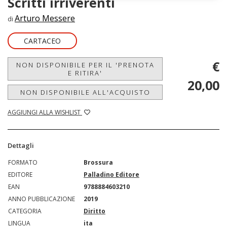
Scritti irriverenti
Arturo Messere
di
CARTACEO
€
NON DISPONIBILE PER IL 'PRENOTA
E RITIRA'
20,00
NON DISPONIBILE ALL'ACQUISTO
AGGIUNGI ALLA WISHLIST
Dettagli
FORMATO
Brossura
EDITORE
Palladino Editore
EAN
9788884603210
ANNO PUBBLICAZIONE
2019
CATEGORIA
Diritto
LINGUA
ita