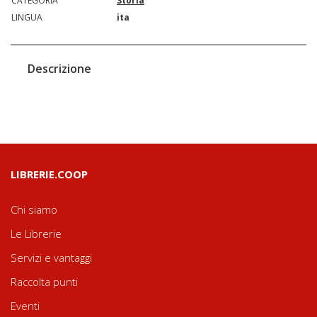
CATEGORIA
Storia
LINGUA
ita
Descrizione
LIBRERIE.COOP
Chi siamo
Le Librerie
Servizi e vantaggi
Raccolta punti
Eventi