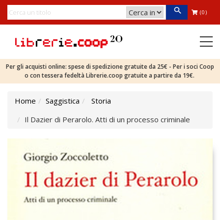
(0)
Per gli acquisti online: spese di spedizione gratuite da 25€ - Per i soci Coop
o con tessera fedeltà Librerie.coop gratuite a partire da 19€.
Home
Saggistica
Storia
Il Dazier di Perarolo. Atti di un processo criminale