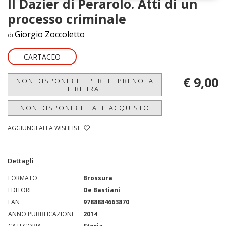
Il Dazier di Perarolo. Atti di un
processo criminale
Giorgio Zoccoletto
di
CARTACEO
€ 9,00
NON DISPONIBILE PER IL 'PRENOTA
E RITIRA'
NON DISPONIBILE ALL'ACQUISTO
AGGIUNGI ALLA WISHLIST
Dettagli
FORMATO
Brossura
EDITORE
De Bastiani
EAN
9788884663870
ANNO PUBBLICAZIONE
2014