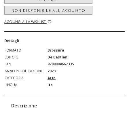
NON DISPONIBILE ALL'ACQUISTO
AGGIUNGI ALLA WISHLIST
Dettagli
FORMATO
Brossura
EDITORE
De Bastiani
EAN
9788884667335
ANNO PUBBLICAZIONE
2023
CATEGORIA
Arte
LINGUA
ita
Descrizione