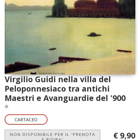
Virgilio Guidi nella villa del
Peloponnesiaco tra antichi
Maestri e Avanguardie del '900
di
CARTACEO
€ 9,90
NON DISPONIBILE PER IL 'PRENOTA
E RITIRA'