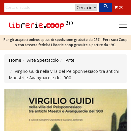
(0)
Per gli acquisti online: spese di spedizione gratuite da 25€ - Per i soci Coop
o con tessera fedeltà Librerie.coop gratuite a partire da 19€.
Home
Arte Spettacolo
Arte
Virgilio Guidi nella villa del Peloponnesiaco tra antichi
Maestri e Avanguardie del '900