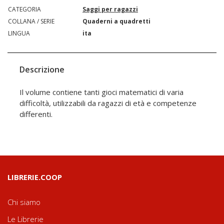
CATEGORIA
Saggi per ragazzi
COLLANA / SERIE
Quaderni a quadretti
LINGUA
ita
Descrizione
Il volume contiene tanti gioci matematici di varia
difficoltà, utilizzabili da ragazzi di età e competenze
differenti.
LIBRERIE.COOP
Chi siamo
Le Librerie