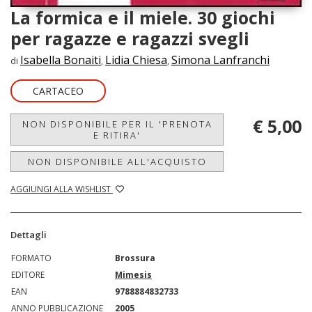
La formica e il miele. 30 giochi
per ragazze e ragazzi svegli
Isabella Bonaiti
Lidia Chiesa
Simona Lanfranchi
di
,
,
CARTACEO
€ 5,00
NON DISPONIBILE PER IL 'PRENOTA
E RITIRA'
NON DISPONIBILE ALL'ACQUISTO
AGGIUNGI ALLA WISHLIST
Dettagli
FORMATO
Brossura
EDITORE
Mimesis
EAN
9788884832733
ANNO PUBBLICAZIONE
2005