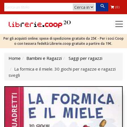
(0)
Per gli acquisti online: spese di spedizione gratuite da 25€ - Per i soci Coop
o con tessera fedeltà Librerie.coop gratuite a partire da 19€.
Home
Bambini e Ragazzi
Saggi per ragazzi
La formica e il miele. 30 giochi per ragazze e ragazzi
svegli