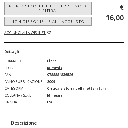
€
NON DISPONIBILE PER IL 'PRENOTA
E RITIRA'
16,00
NON DISPONIBILE ALL'ACQUISTO
AGGIUNGI ALLA WISHLIST
Dettagli
FORMATO
Libro
EDITORE
Mimesis
EAN
9788884836526
ANNO PUBBLICAZIONE
2009
CATEGORIA
Critica e storia della letteratura
COLLANA / SERIE
Mimesis
LINGUA
ita
Descrizione