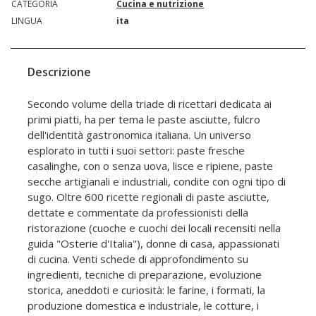
CATEGORIA
Cucina e nutrizione
LINGUA
ita
Descrizione
Secondo volume della triade di ricettari dedicata ai
primi piatti, ha per tema le paste asciutte, fulcro
dell'identità gastronomica italiana. Un universo
esplorato in tutti i suoi settori: paste fresche
casalinghe, con o senza uova, lisce e ripiene, paste
secche artigianali e industriali, condite con ogni tipo di
sugo. Oltre 600 ricette regionali di paste asciutte,
dettate e commentate da professionisti della
ristorazione (cuoche e cuochi dei locali recensiti nella
guida "Osterie d'Italia"), donne di casa, appassionati
di cucina. Venti schede di approfondimento su
ingredienti, tecniche di preparazione, evoluzione
storica, aneddoti e curiosità: le farine, i formati, la
produzione domestica e industriale, le cotture, i