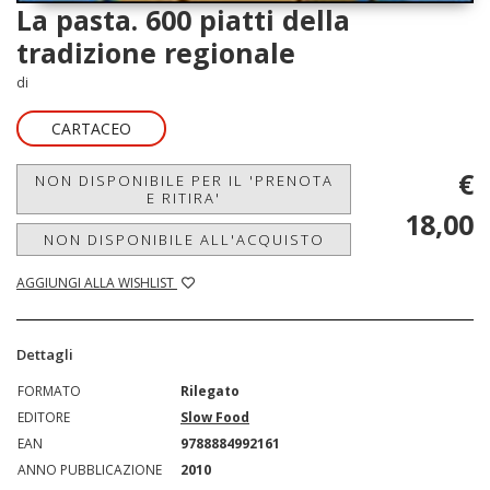
La pasta. 600 piatti della
tradizione regionale
di
CARTACEO
€
NON DISPONIBILE PER IL 'PRENOTA
E RITIRA'
18,00
NON DISPONIBILE ALL'ACQUISTO
AGGIUNGI ALLA WISHLIST
Dettagli
FORMATO
Rilegato
EDITORE
Slow Food
EAN
9788884992161
ANNO PUBBLICAZIONE
2010