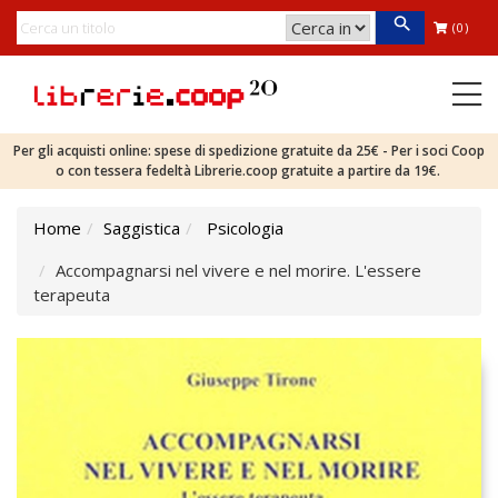
(0)
Per gli acquisti online: spese di spedizione gratuite da 25€ - Per i soci Coop
o con tessera fedeltà Librerie.coop gratuite a partire da 19€.
Home
Saggistica
Psicologia
Accompagnarsi nel vivere e nel morire. L'essere
terapeuta