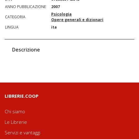
ANNO PUBBLICAZIONE
2007
Psicologia
CATEGORIA
Opere generali e dizionari
LINGUA
ita
Descrizione
LIBRERIE.COOP
Chi siamo
Le Librerie
Servizi e vantaggi