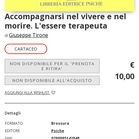
Accompagnarsi nel vivere e nel
morire. L'essere terapeuta
Giuseppe Tirone
di
CARTACEO
€
NON DISPONIBILE PER IL 'PRENOTA
E RITIRA'
10,00
NON DISPONIBILE ALL'ACQUISTO
AGGIUNGI ALLA WISHLIST
Dettagli
FORMATO
Brossura
EDITORE
Psiche
EAN
9788885142848