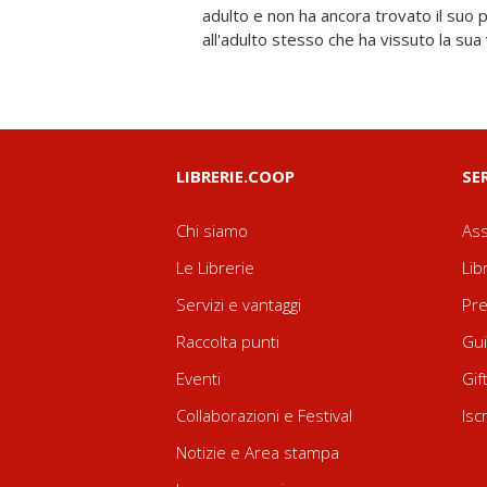
adulto e non ha ancora trovato il suo
all'adulto stesso che ha vissuto la su
LIBRERIE.COOP
SE
Chi siamo
Ass
Le Librerie
Lib
Servizi e vantaggi
Pre
Raccolta punti
Gui
Eventi
Gif
Collaborazioni e Festival
Isc
Notizie e Area stampa