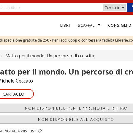
LIBRI
SCAFFALI
CONSIGLI D
e di spedizione gratuite da 25€ - Per i soci Coop o con tessera fedeltà Librerie.c
Matto per il mondo. Un percorso di crescita
atto per il mondo. Un percorso di cr
ichele Ceccato
CARTACEO
NON DISPONIBILE PER IL 'PRENOTA E RITIRA'
NON DISPONIBILE ALL'ACQUISTO
IUNGI ALLA WISHLIST