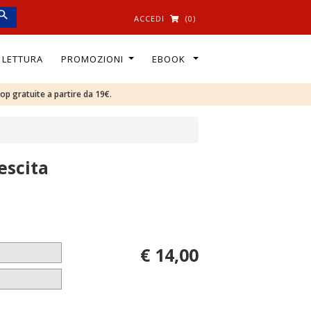
ACCEDI
(0)
I LETTURA
PROMOZIONI
EBOOK
oop gratuite a partire da 19€.
escita
€ 14,00