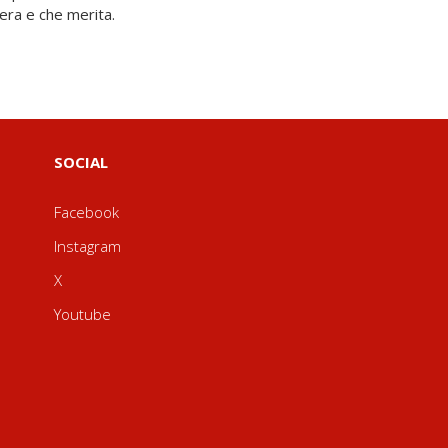
dera e che merita.
SOCIAL
Facebook
Instagram
X
Youtube