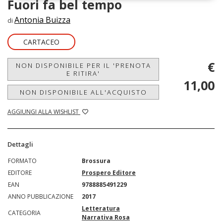
Fuori fa bel tempo
Antonia Buizza
di
CARTACEO
€
NON DISPONIBILE PER IL 'PRENOTA
E RITIRA'
11,00
NON DISPONIBILE ALL'ACQUISTO
AGGIUNGI ALLA WISHLIST
Dettagli
FORMATO
Brossura
EDITORE
Prospero Editore
EAN
9788885491229
ANNO PUBBLICAZIONE
2017
Letteratura
CATEGORIA
Narrativa Rosa