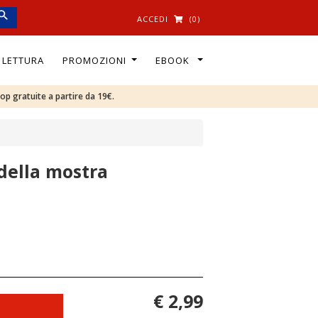
ACCEDI
(0)
I LETTURA
PROMOZIONI
EBOOK
oop gratuite a partire da 19€.
della mostra
€ 2,99