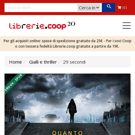
(0)
Per gli acquisti online: spese di spedizione gratuite da 25€ - Per i soci Coop
o con tessera fedeltà Librerie.coop gratuite a partire da 19€.
Home
Gialli e thriller
29 secondi
EBOOK - EPUB