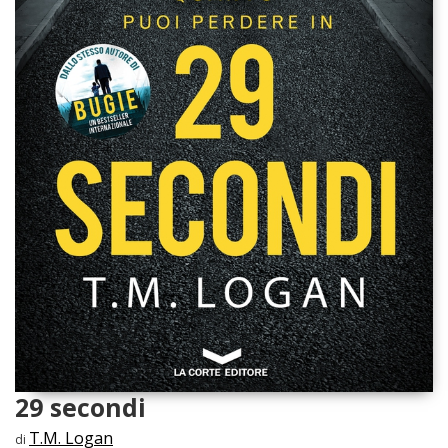
29 secondi
T.M. Logan
di