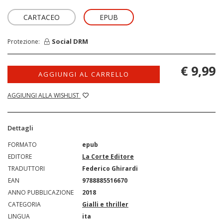
CARTACEO
EPUB
Social DRM
Protezione:
€ 9,99
AGGIUNGI AL CARRELLO
AGGIUNGI ALLA WISHLIST
Dettagli
FORMATO
epub
EDITORE
La Corte Editore
TRADUTTORI
Federico Ghirardi
EAN
9788885516670
ANNO PUBBLICAZIONE
2018
CATEGORIA
Gialli e thriller
LINGUA
ita