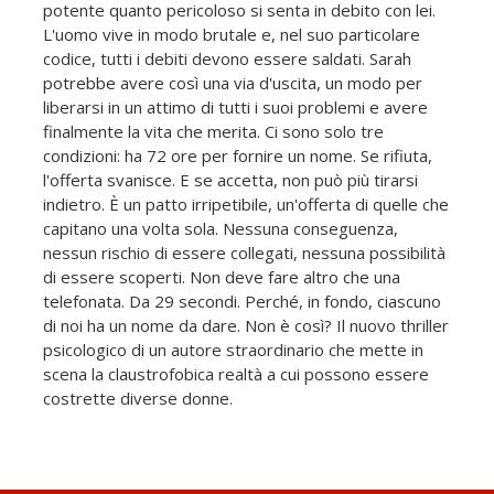
potente quanto pericoloso si senta in debito con lei.
L'uomo vive in modo brutale e, nel suo particolare
codice, tutti i debiti devono essere saldati. Sarah
potrebbe avere così una via d'uscita, un modo per
liberarsi in un attimo di tutti i suoi problemi e avere
finalmente la vita che merita. Ci sono solo tre
condizioni: ha 72 ore per fornire un nome. Se rifiuta,
l'offerta svanisce. E se accetta, non può più tirarsi
indietro. È un patto irripetibile, un'offerta di quelle che
capitano una volta sola. Nessuna conseguenza,
nessun rischio di essere collegati, nessuna possibilità
di essere scoperti. Non deve fare altro che una
telefonata. Da 29 secondi. Perché, in fondo, ciascuno
di noi ha un nome da dare. Non è così? Il nuovo thriller
psicologico di un autore straordinario che mette in
scena la claustrofobica realtà a cui possono essere
costrette diverse donne.