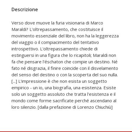
Descrizione
Verso dove muove la furia visionaria di Marco
Maraldi? L'oltrepassamento, che costituisce il
movimento essenziale del libro, non ha la leggerezza
del viaggio o il compiacimento del tentativo
introspettivo. L'oltrepassamento chiede di
estinguersi in una figura che lo ricapitoli; Maraldi non
fa che pensare l'éschaton che compie un destino. Né
fato né disgrazia, il finire coincide con il disvelamento
del senso del destino o con la scoperta del suo nulla.
[...] L'impressione è che non esista un soggetto
empirico - un io, una biografia, una esistenza. Esiste
solo un soggetto assoluto che tratta l'esistenza e il
mondo come forme sacrificate perché ascendano al
loro silenzio. [dalla prefazione di Lorenzo Chiuchiù]