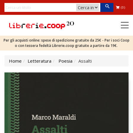
(0)
Per gli acquisti online: spese di spedizione gratuite da 25€ - Per i soci Coop
o con tessera fedeltà Librerie.coop gratuite a partire da 19€.
Home
Letteratura
Poesia
Assalti