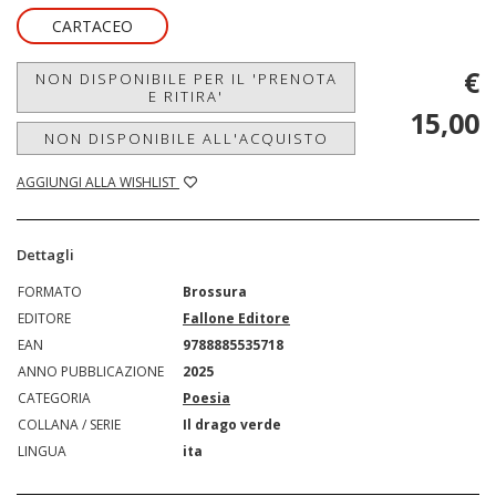
CARTACEO
€
NON DISPONIBILE PER IL 'PRENOTA
E RITIRA'
15,00
NON DISPONIBILE ALL'ACQUISTO
AGGIUNGI ALLA WISHLIST
Dettagli
FORMATO
Brossura
EDITORE
Fallone Editore
EAN
9788885535718
ANNO PUBBLICAZIONE
2025
CATEGORIA
Poesia
COLLANA / SERIE
Il drago verde
LINGUA
ita