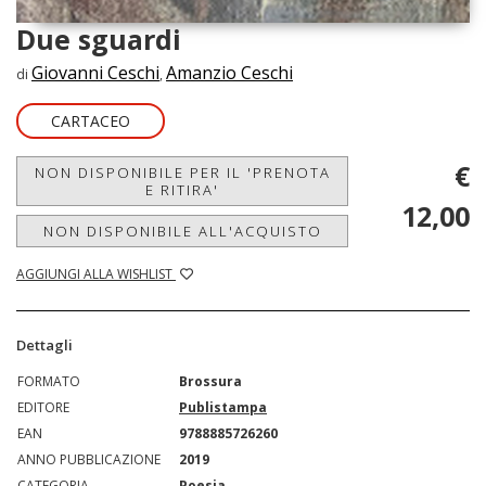
Due sguardi
Giovanni Ceschi
Amanzio Ceschi
di
,
CARTACEO
€
NON DISPONIBILE PER IL 'PRENOTA
E RITIRA'
12,00
NON DISPONIBILE ALL'ACQUISTO
AGGIUNGI ALLA WISHLIST
Dettagli
FORMATO
Brossura
EDITORE
Publistampa
EAN
9788885726260
ANNO PUBBLICAZIONE
2019
CATEGORIA
Poesia