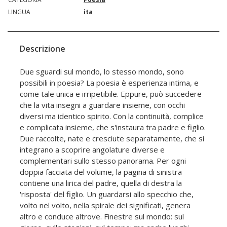
LINGUA
ita
Descrizione
Due sguardi sul mondo, lo stesso mondo, sono
possibili in poesia? La poesia è esperienza intima, e
come tale unica e irripetibile. Eppure, può succedere
che la vita insegni a guardare insieme, con occhi
diversi ma identico spirito. Con la continuità, complice
e complicata insieme, che s'instaura tra padre e figlio.
Due raccolte, nate e cresciute separatamente, che si
integrano a scoprire angolature diverse e
complementari sullo stesso panorama. Per ogni
doppia facciata del volume, la pagina di sinistra
contiene una lirica del padre, quella di destra la
'risposta' del figlio. Un guardarsi allo specchio che,
volto nel volto, nella spirale dei significati, genera
altro e conduce altrove. Finestre sul mondo: sul