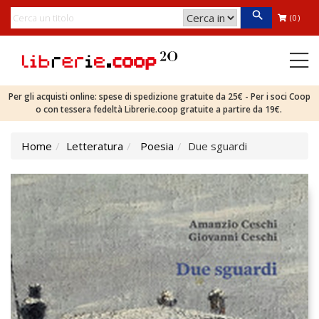
(0)
Per gli acquisti online: spese di spedizione gratuite da 25€ - Per i soci Coop
o con tessera fedeltà Librerie.coop gratuite a partire da 19€.
Home
Letteratura
Poesia
Due sguardi