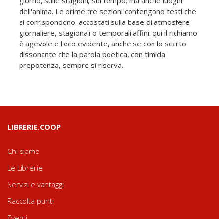
giorno, sulle stagioni, sul tempo; ma anche luoghi
dell'anima. Le prime tre sezioni contengono testi che
si corrispondono. accostati sulla base di atmosfere
giornaliere, stagionali o temporali affini: qui il richiamo
è agevole e l'eco evidente, anche se con lo scarto
dissonante che la parola poetica, con timida
prepotenza, sempre si riserva.
LIBRERIE.COOP
Chi siamo
Le Librerie
Servizi e vantaggi
Raccolta punti
Eventi