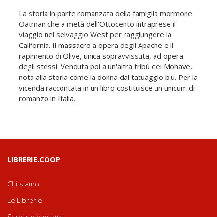
La storia in parte romanzata della famiglia mormone
Oatman che a metà dell'Ottocento intraprese il
viaggio nel selvaggio West per raggiungere la
California. Il massacro a opera degli Apache e il
rapimento di Olive, unica sopravvissuta, ad opera
degli stessi. Venduta poi a un'altra tribù dei Mohave,
nota alla storia come la donna dal tatuaggio blu. Per la
vicenda raccontata in un libro costituisce un unicum di
romanzo in Italia.
LIBRERIE.COOP
Chi siamo
Le Librerie
Servizi e vantaggi