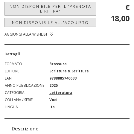
€
NON DISPONIBILE PER IL 'PRENOTA
E RITIRA'
18,00
NON DISPONIBILE ALL'ACQUISTO
AGGIUNGI ALLA WISHLIST
Dettagli
FORMATO
Brossura
EDITORE
Scrittura & Scritture
EAN
9788885746633
ANNO PUBBLICAZIONE
2025
CATEGORIA
Letteratura
COLLANA / SERIE
Voci
LINGUA
ita
Descrizione