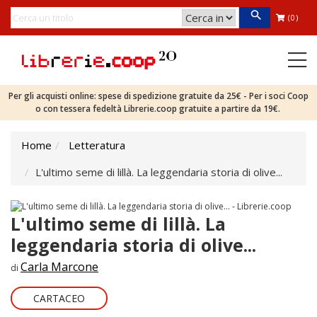
(0)
Per gli acquisti online: spese di spedizione gratuite da 25€ - Per i soci Coop
o con tessera fedeltà Librerie.coop gratuite a partire da 19€.
Home
Letteratura
L'ultimo seme di lillà. La leggendaria storia di olive...
L'ultimo seme di lillà. La
leggendaria storia di olive...
Carla Marcone
di
CARTACEO