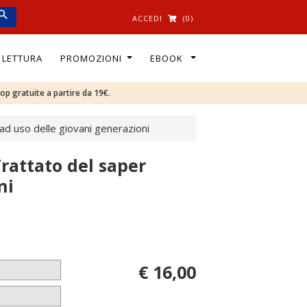
ACCEDI
(0)
I LETTURA
PROMOZIONI
EBOOK
oop gratuite a partire da 19€.
 ad uso delle giovani generazioni
Trattato del saper
ni
€ 16,00