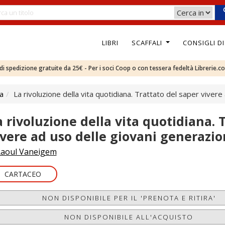
LIBRI
SCAFFALI
CONSIGLI D
e di spedizione gratuite da 25€ - Per i soci Coop o con tessera fedeltà Librerie.c
ca
La rivoluzione della vita quotidiana. Trattato del saper vivere
a rivoluzione della vita quotidiana. 
ivere ad uso delle giovani generazio
aoul Vaneigem
CARTACEO
NON DISPONIBILE PER IL 'PRENOTA E RITIRA'
NON DISPONIBILE ALL'ACQUISTO