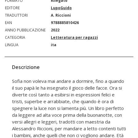
FORMATO
Rilegato
EDITORE
LupoGuido
TRADUTTORI
A. Riccioni
EAN
9788885810426
ANNO PUBBLICAZIONE
2022
CATEGORIA
Letteratura per ragazzi
LINGUA
ita
Descrizione
Sofia non voleva mai andare a dormire, fino a quando
il suo papà le ha insegnato il gioco delle facce. Ora si
diverte così tanto a esibirsi in espressioni felici e
tristi, superbe e arrabbiate, che quando è ora di
spegnere la luce non si lamenta più. Un libro perfetto
da leggere ad alta voce prima della buonanotte, con
versi allegri e leggeri, tradotti con maestria da
Alessandro Riccioni, per mandare a letto contenti tutti
i bambini, anche quelli che non ci vogliono andare. Età