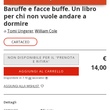
Baruffe e facce buffe. Un libro
per chi non vuole andare a
dormire
Tomi Ungerer
William Cole
di
,
CARTACEO
€
NON DISPONIBILE PER IL 'PRENOTA
E RITIRA'
14,00
AGGIUNGI AL CARRELLO
Disponibile in 7-10 gg lavorativi
?
AGGIUNGI ALLA WISHLIST
Dettagli