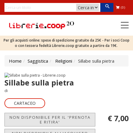
(0)
Per gli acquisti online: spese di spedizione gratuite da 25€ - Per i soci Coop
o con tessera fedeltà Librerie.coop gratuite a partire da 19€.
Home
Saggistica
Religioni
Sillabe sulla pietra
Sillabe sulla pietra
di
CARTACEO
€ 7,00
NON DISPONIBILE PER IL 'PRENOTA
E RITIRA'