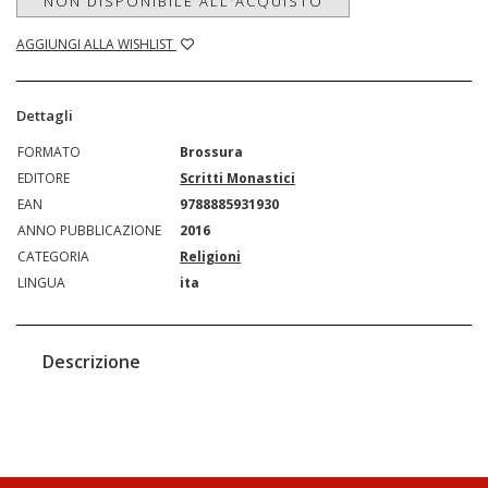
NON DISPONIBILE ALL'ACQUISTO
AGGIUNGI ALLA WISHLIST
Dettagli
FORMATO
Brossura
EDITORE
Scritti Monastici
EAN
9788885931930
ANNO PUBBLICAZIONE
2016
CATEGORIA
Religioni
LINGUA
ita
Descrizione