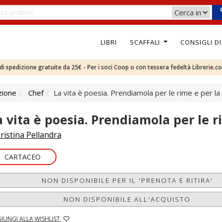
LIBRI
SCAFFALI
CONSIGLI D
e di spedizione gratuite da 25€ - Per i soci Coop o con tessera fedeltà Librerie.c
zione
Chef
La vita è poesia. Prendiamola per le rime e per la
a vita è poesia. Prendiamola per le r
ristina Pellandra
CARTACEO
NON DISPONIBILE PER IL 'PRENOTA E RITIRA'
NON DISPONIBILE ALL'ACQUISTO
IUNGI ALLA WISHLIST