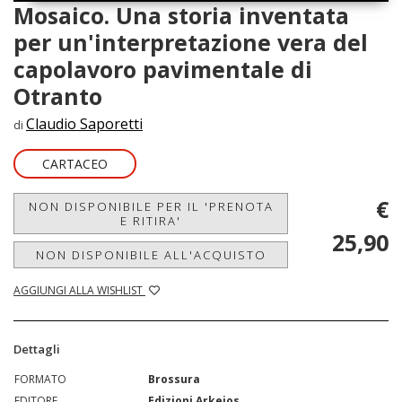
Mosaico. Una storia inventata
per un'interpretazione vera del
capolavoro pavimentale di
Otranto
Claudio Saporetti
di
CARTACEO
€
NON DISPONIBILE PER IL 'PRENOTA
E RITIRA'
25,90
NON DISPONIBILE ALL'ACQUISTO
AGGIUNGI ALLA WISHLIST
Dettagli
FORMATO
Brossura
EDITORE
Edizioni Arkeios