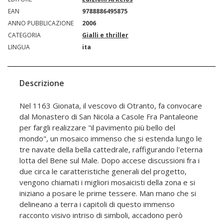
EAN
9788886495875
ANNO PUBBLICAZIONE
2006
CATEGORIA
Gialli e thriller
LINGUA
ita
Descrizione
Nel 1163 Gionata, il vescovo di Otranto, fa convocare
dal Monastero di San Nicola a Casole Fra Pantaleone
per fargli realizzare "il pavimento più bello del
mondo", un mosaico immenso che si estenda lungo le
tre navate della bella cattedrale, raffigurando l'eterna
lotta del Bene sul Male. Dopo accese discussioni fra i
due circa le caratteristiche generali del progetto,
vengono chiamati i migliori mosaicisti della zona e si
iniziano a posare le prime tessere. Man mano che si
delineano a terra i capitoli di questo immenso
racconto visivo intriso di simboli, accadono però