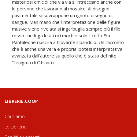
misteriosi omicidi che via via si intrecciano anche con
le persone che lavorano al mosaico. Al disegno
pavimentale si sovrappone un ignoto disegno di
sangue. Man mano che l'interpretazione delle figure
musive viene rivelata si ingarbuglia sempre più il filo
rosso che lega le atroci morti e solo il colto Fra
Pantaleone riuscirà a trovarne il bandolo. Un racconto
che è anche una vera e propria ipotesi interpretativa
avanzata dall'autore su quello che è stato definito
"l'enigma di Otranto.
LIBRERIE.COOP
Chi siamo
Le Librerie
Servizi e vantaggi