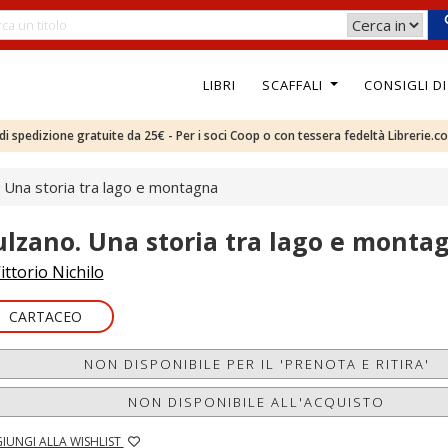
LIBRI
SCAFFALI
CONSIGLI D
e di spedizione gratuite da 25€ - Per i soci Coop o con tessera fedeltà Librerie.c
. Una storia tra lago e montagna
ulzano. Una storia tra lago e monta
ittorio Nichilo
CARTACEO
NON DISPONIBILE PER IL 'PRENOTA E RITIRA'
NON DISPONIBILE ALL'ACQUISTO
IUNGI ALLA WISHLIST