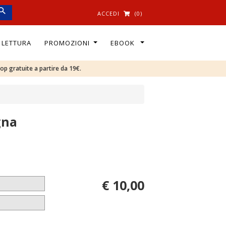
ACCEDI
(0)
I LETTURA
PROMOZIONI
EBOOK
oop gratuite a partire da 19€.
gna
€ 10,00