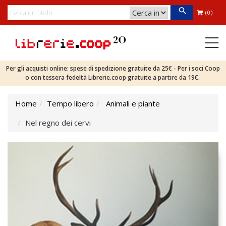
(0)
Per gli acquisti online: spese di spedizione gratuite da 25€ - Per i soci Coop
o con tessera fedeltà Librerie.coop gratuite a partire da 19€.
Home
Tempo libero
Animali e piante
Nel regno dei cervi