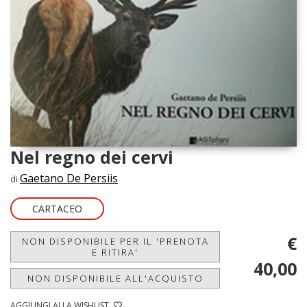
Nel regno dei cervi
Gaetano De Persiis
di
CARTACEO
€
NON DISPONIBILE PER IL 'PRENOTA
E RITIRA'
40,00
NON DISPONIBILE ALL'ACQUISTO
AGGIUNGI ALLA WISHLIST