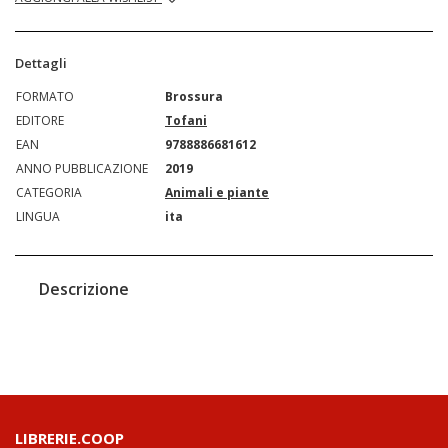
Dettagli
FORMATO
Brossura
EDITORE
Tofani
EAN
9788886681612
ANNO PUBBLICAZIONE
2019
CATEGORIA
Animali e piante
LINGUA
ita
Descrizione
LIBRERIE.COOP