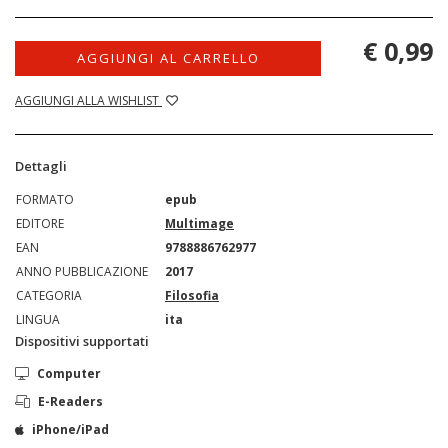
€ 0,99
AGGIUNGI AL CARRELLO
AGGIUNGI ALLA WISHLIST
Dettagli
FORMATO
epub
EDITORE
Multimage
EAN
9788886762977
ANNO PUBBLICAZIONE
2017
CATEGORIA
Filosofia
LINGUA
ita
Dispositivi supportati
Computer
E-Readers
iPhone/iPad