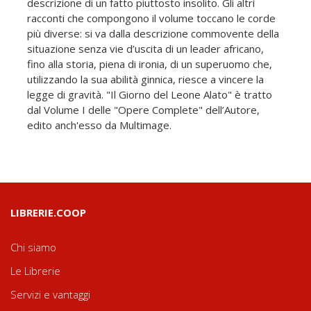
descrizione di un fatto piuttosto insolito. Gli altri
racconti che compongono il volume toccano le corde
più diverse: si va dalla descrizione commovente della
situazione senza vie d’uscita di un leader africano,
fino alla storia, piena di ironia, di un superuomo che,
utilizzando la sua abilità ginnica, riesce a vincere la
legge di gravità. "Il Giorno del Leone Alato" è tratto
dal Volume I delle "Opere Complete" dell’Autore,
edito anch'esso da Multimage.
LIBRERIE.COOP
Chi siamo
Le Librerie
Servizi e vantaggi