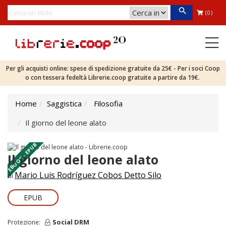
(0)
Per gli acquisti online: spese di spedizione gratuite da 25€ - Per i soci Coop
o con tessera fedeltà Librerie.coop gratuite a partire da 19€.
Home
Saggistica
Filosofia
Il giorno del leone alato
EBOOK - EPUB
Il giorno del leone alato
Mario Luis Rodríguez Cobos Detto Silo
di
EPUB
Social DRM
Protezione: