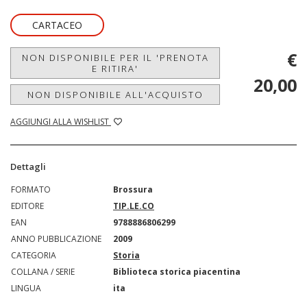
CARTACEO
€
NON DISPONIBILE PER IL 'PRENOTA
E RITIRA'
20,00
NON DISPONIBILE ALL'ACQUISTO
AGGIUNGI ALLA WISHLIST
Dettagli
FORMATO
Brossura
EDITORE
TIP.LE.CO
EAN
9788886806299
ANNO PUBBLICAZIONE
2009
CATEGORIA
Storia
COLLANA / SERIE
Biblioteca storica piacentina
LINGUA
ita