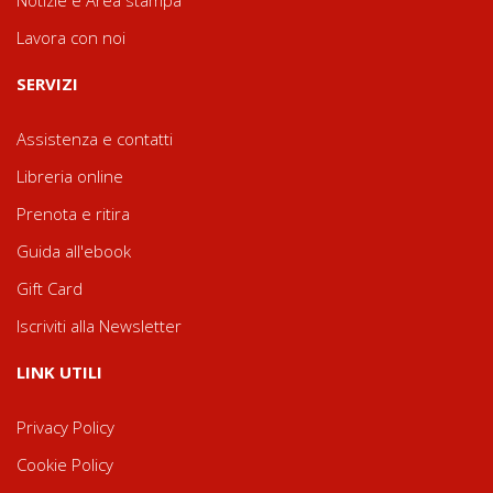
Notizie e Area stampa
Lavora con noi
SERVIZI
Assistenza e contatti
Libreria online
Prenota e ritira
Guida all'ebook
Gift Card
Iscriviti alla Newsletter
LINK UTILI
Privacy Policy
Cookie Policy