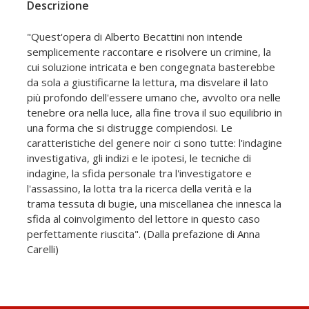
Descrizione
"Quest'opera di Alberto Becattini non intende
semplicemente raccontare e risolvere un crimine, la
cui soluzione intricata e ben congegnata basterebbe
da sola a giustificarne la lettura, ma disvelare il lato
più profondo dell'essere umano che, avvolto ora nelle
tenebre ora nella luce, alla fine trova il suo equilibrio in
una forma che si distrugge compiendosi. Le
caratteristiche del genere noir ci sono tutte: l'indagine
investigativa, gli indizi e le ipotesi, le tecniche di
indagine, la sfida personale tra l'investigatore e
l'assassino, la lotta tra la ricerca della verità e la
trama tessuta di bugie, una miscellanea che innesca la
sfida al coinvolgimento del lettore in questo caso
perfettamente riuscita". (Dalla prefazione di Anna
Carelli)