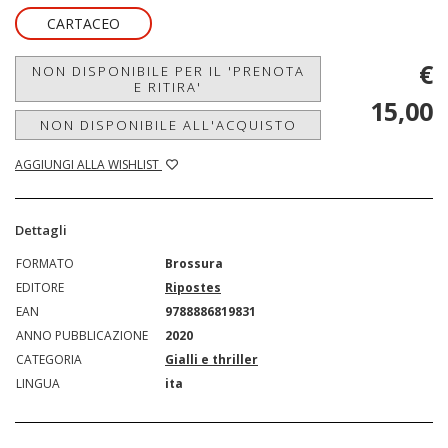
CARTACEO
€
NON DISPONIBILE PER IL 'PRENOTA
E RITIRA'
15,00
NON DISPONIBILE ALL'ACQUISTO
AGGIUNGI ALLA WISHLIST
Dettagli
FORMATO
Brossura
EDITORE
Ripostes
EAN
9788886819831
ANNO PUBBLICAZIONE
2020
CATEGORIA
Gialli e thriller
LINGUA
ita