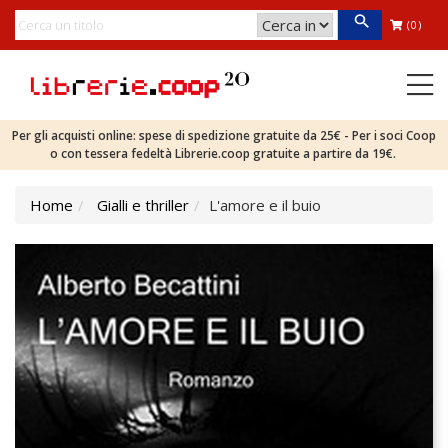
(0)
Per gli acquisti online: spese di spedizione gratuite da 25€ - Per i soci Coop
o con tessera fedeltà Librerie.coop gratuite a partire da 19€.
Home
Gialli e thriller
L'amore e il buio