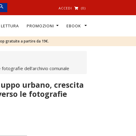
ACCEDI
(0)
I LETTURA
PROMOZIONI
EBOOK
oop gratuite a partire da 19€.
 fotografie dell'archivio comunale
iluppo urbano, crescita
erso le fotografie