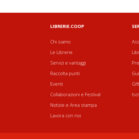
LIBRERIE.COOP
SE
Chi siamo
Ass
Le Librerie
Lib
Servizi e vantaggi
Pre
Raccolta punti
Gui
Eventi
Gif
Collaborazioni e Festival
Isc
Notizie e Area stampa
Lavora con noi