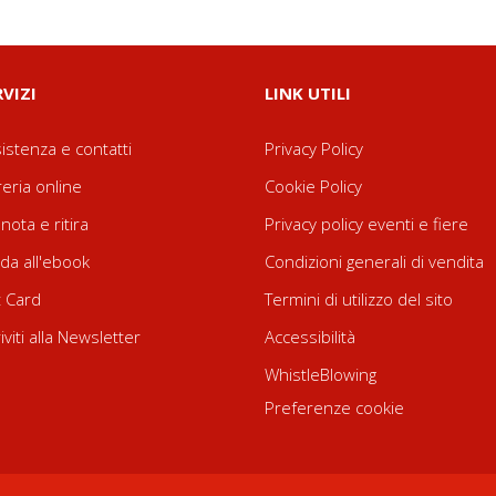
RVIZI
LINK UTILI
istenza e contatti
Privacy Policy
reria online
Cookie Policy
nota e ritira
Privacy policy eventi e fiere
da all'ebook
Condizioni generali di vendita
t Card
Termini di utilizzo del sito
riviti alla Newsletter
Accessibilità
WhistleBlowing
Preferenze cookie