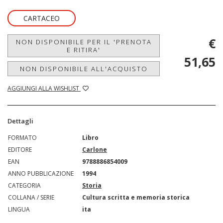
CARTACEO
€
NON DISPONIBILE PER IL 'PRENOTA
E RITIRA'
51,65
NON DISPONIBILE ALL'ACQUISTO
AGGIUNGI ALLA WISHLIST
Dettagli
FORMATO
Libro
EDITORE
Carlone
EAN
9788886854009
ANNO PUBBLICAZIONE
1994
CATEGORIA
Storia
COLLANA / SERIE
Cultura scritta e memoria storica
LINGUA
ita