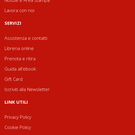
Notizie e Area stampa
Lavora con noi
SERVIZI
Assistenza e contatti
Libreria online
Prenota e ritira
Guida all'ebook
Gift Card
Iscriviti alla Newsletter
LINK UTILI
Privacy Policy
Cookie Policy