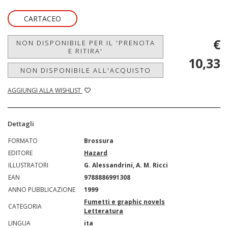
CARTACEO
€
NON DISPONIBILE PER IL 'PRENOTA
E RITIRA'
10,33
NON DISPONIBILE ALL'ACQUISTO
AGGIUNGI ALLA WISHLIST
Dettagli
FORMATO
Brossura
EDITORE
Hazard
ILLUSTRATORI
G. Alessandrini, A. M. Ricci
EAN
9788886991308
ANNO PUBBLICAZIONE
1999
Fumetti e graphic novels
CATEGORIA
Letteratura
LINGUA
ita