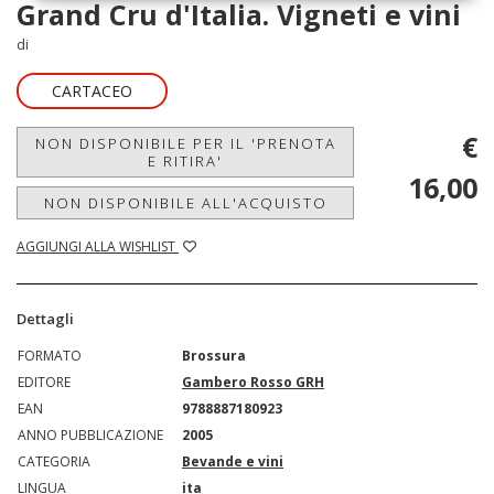
Grand Cru d'Italia. Vigneti e vini
di
CARTACEO
€
NON DISPONIBILE PER IL 'PRENOTA
E RITIRA'
16,00
NON DISPONIBILE ALL'ACQUISTO
AGGIUNGI ALLA WISHLIST
Dettagli
FORMATO
Brossura
EDITORE
Gambero Rosso GRH
EAN
9788887180923
ANNO PUBBLICAZIONE
2005
CATEGORIA
Bevande e vini
LINGUA
ita