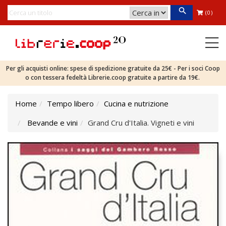
(0)
Per gli acquisti online: spese di spedizione gratuite da 25€ - Per i soci Coop
o con tessera fedeltà Librerie.coop gratuite a partire da 19€.
Home
Tempo libero
Cucina e nutrizione
Bevande e vini
Grand Cru d'Italia. Vigneti e vini