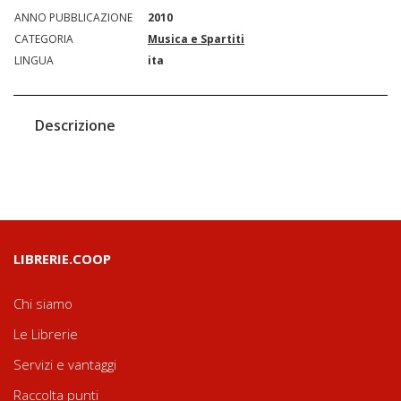
ANNO PUBBLICAZIONE
2010
CATEGORIA
Musica e Spartiti
LINGUA
ita
Descrizione
LIBRERIE.COOP
Chi siamo
Le Librerie
Servizi e vantaggi
Raccolta punti