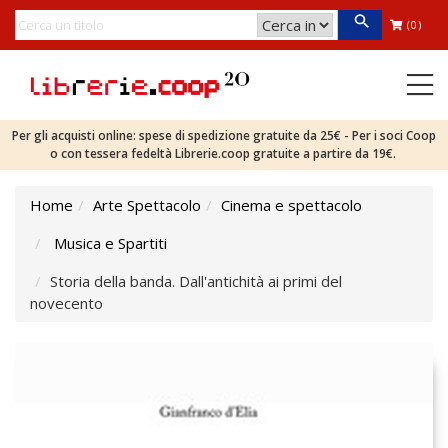
(0)
Per gli acquisti online: spese di spedizione gratuite da 25€ - Per i soci Coop
o con tessera fedeltà Librerie.coop gratuite a partire da 19€.
Home
Arte Spettacolo
Cinema e spettacolo
Musica e Spartiti
Storia della banda. Dall'antichità ai primi del
novecento