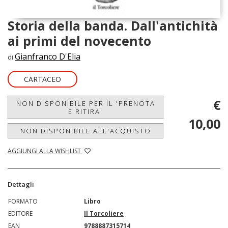
Storia della banda. Dall'antichità
ai primi del novecento
Gianfranco D'Elia
di
CARTACEO
€
NON DISPONIBILE PER IL 'PRENOTA
E RITIRA'
10,00
NON DISPONIBILE ALL'ACQUISTO
AGGIUNGI ALLA WISHLIST
Dettagli
FORMATO
Libro
EDITORE
Il Torcoliere
EAN
9788887315714