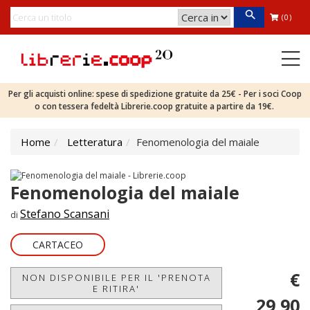
(0)
Per gli acquisti online: spese di spedizione gratuite da 25€ - Per i soci Coop
o con tessera fedeltà Librerie.coop gratuite a partire da 19€.
Home
Letteratura
Fenomenologia del maiale
Fenomenologia del maiale
Stefano Scansani
di
CARTACEO
€
NON DISPONIBILE PER IL 'PRENOTA
E RITIRA'
29,90