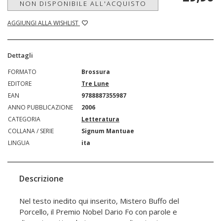
NON DISPONIBILE ALL'ACQUISTO
AGGIUNGI ALLA WISHLIST
Dettagli
FORMATO
Brossura
EDITORE
Tre Lune
EAN
9788887355987
ANNO PUBBLICAZIONE
2006
CATEGORIA
Letteratura
COLLANA / SERIE
Signum Mantuae
LINGUA
ita
Descrizione
Nel testo inedito qui inserito, Mistero Buffo del
Porcello, il Premio Nobel Dario Fo con parole e