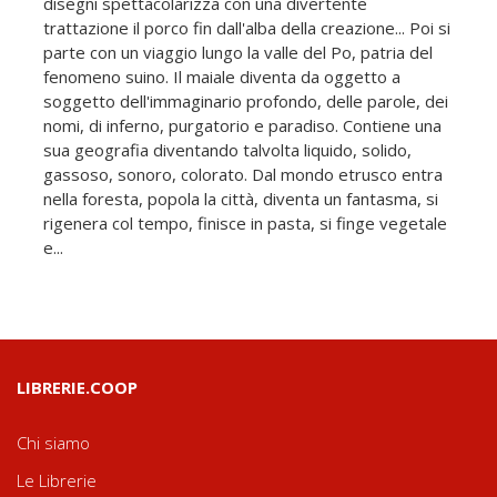
disegni spettacolarizza con una divertente
trattazione il porco fin dall'alba della creazione... Poi si
parte con un viaggio lungo la valle del Po, patria del
fenomeno suino. Il maiale diventa da oggetto a
soggetto dell'immaginario profondo, delle parole, dei
nomi, di inferno, purgatorio e paradiso. Contiene una
sua geografia diventando talvolta liquido, solido,
gassoso, sonoro, colorato. Dal mondo etrusco entra
nella foresta, popola la città, diventa un fantasma, si
rigenera col tempo, finisce in pasta, si finge vegetale
e...
LIBRERIE.COOP
Chi siamo
Le Librerie