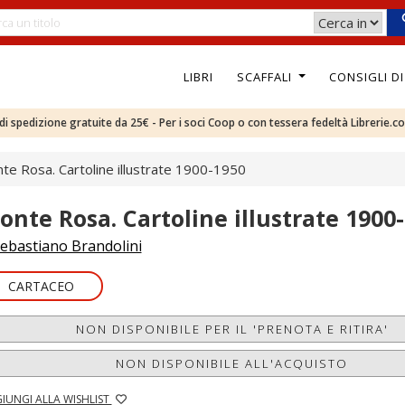
LIBRI
SCAFFALI
CONSIGLI D
e di spedizione gratuite da 25€ - Per i soci Coop o con tessera fedeltà Librerie.c
te Rosa. Cartoline illustrate 1900-1950
onte Rosa. Cartoline illustrate 1900
ebastiano Brandolini
CARTACEO
NON DISPONIBILE PER IL 'PRENOTA E RITIRA'
NON DISPONIBILE ALL'ACQUISTO
IUNGI ALLA WISHLIST