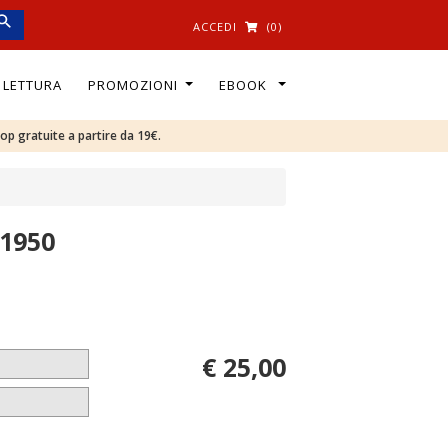
ACCEDI
(0)
I LETTURA
PROMOZIONI
EBOOK
oop gratuite a partire da 19€.
-1950
€ 25,00